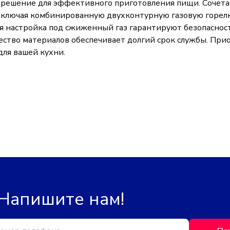
 решение для эффективного приготовления пищи. Сочета
включая комбинированную двухконтурную газовую горелк
ая настройка под сжиженный газ гарантируют безопасно
чество материалов обеспечивает долгий срок службы. Пр
ля вашей кухни.
 Напишите нам!