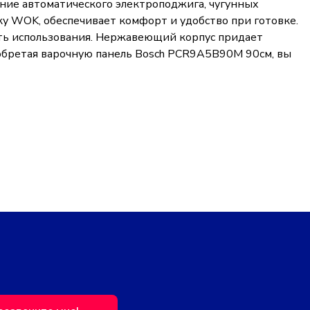
ние автоматического электроподжига, чугунных
у WOK, обеспечивает комфорт и удобство при готовке.
сть использования. Нержавеющий корпус придает
иобретая варочную панель Bosch PCR9A5B90M 90см, вы