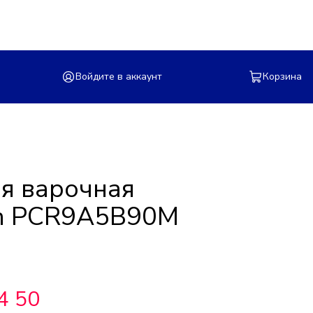
Войдите в аккаунт
Корзина
я варочная
ch PCR9A5B90M
4 50