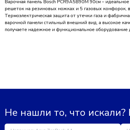
Варочная панель Bosch PCR9A5B90M 90см – идеальное
решеток на резиновых ножках и 5 газовых конфорок, 
Термоэлектрическая защита от утечки газа и фабричн
варочной панели стильный внешний вид, а высокое ка
получаете надежное и функциональное оборудование д
Не нашли то, что искали?