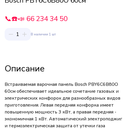
Bosch PBY6C6B80O 60см
📞☎️📣 66 234 34 50
1
В наличии 1 шт
Описание
Встраиваемая варочная панель Bosch PBY6C6B80O
60см обеспечивает идеальное сочетание газовых и
электрических конфорок для разнообразных видов
приготовления. Левая передняя конфорка имеет
повышенную мощность 3 кВт, а правая передняя -
экономичная 1 кВт. Автоматический электроподжиг
и термоэлектрическая защита от утечки газа