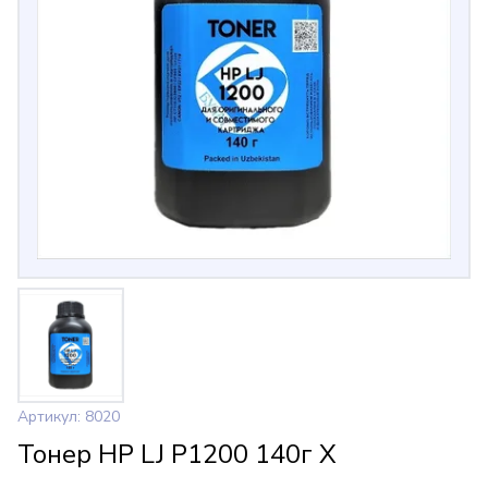
Артикул: 8020
Тонер НР LJ Р1200 140г Х