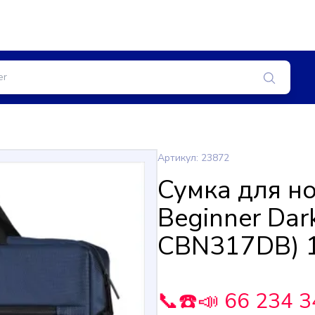
Артикул: 23872
Сумка для но
Beginner Dar
CBN317DB) 
📞☎️📣 66 234 3