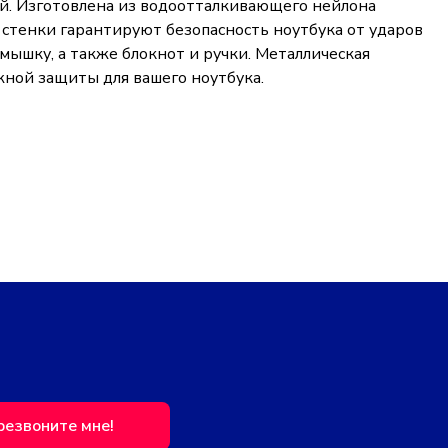
ей. Изготовлена из водоотталкивающего нейлона
стенки гарантируют безопасность ноутбука от ударов
мышку, а также блокнот и ручки. Металлическая
жной защиты для вашего ноутбука.
резвоните мне!