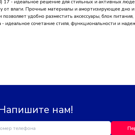
DB) 17 - идеальное решение для стильных и активных люд
 от влаги. Прочные материалы и амортизирующее дно и 
 позволяет удобно разместить аксессуары, блок питания, 
а - идеальное сочетание стиля, функциональности и наде
 Напишите нам!
Пе