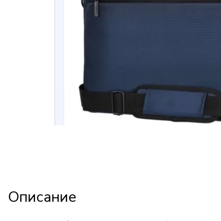
Описание