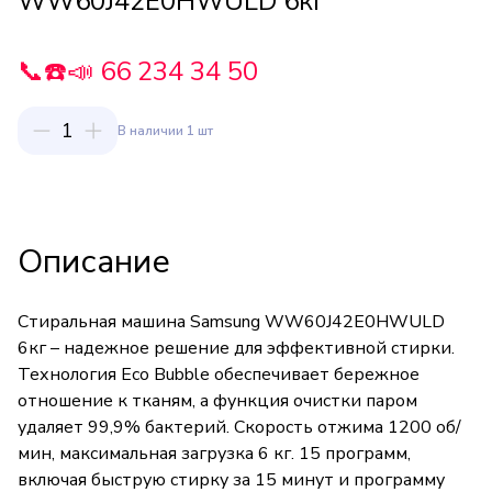
WW60J42E0HWULD 6кг
📞☎️📣 66 234 34 50
1
В наличии 1 шт
Описание
Стиральная машина Samsung WW60J42E0HWULD
6кг – надежное решение для эффективной стирки.
Технология Eco Bubble обеспечивает бережное
отношение к тканям, а функция очистки паром
удаляет 99,9% бактерий. Скорость отжима 1200 об/
мин, максимальная загрузка 6 кг. 15 программ,
включая быструю стирку за 15 минут и программу