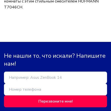
комнаты с этим стильным смесителем HOFMANN
T7046CH.
Не нашли то, что искали? Напишите
нам!
Перезвоните мне!