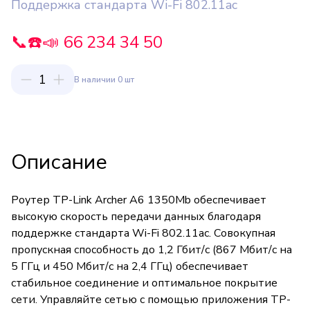
Поддержка стандарта Wi-Fi 802.11ac
📞☎️📣 66 234 34 50
1
В наличии 0 шт
Описание
Роутер TP-Link Archer A6 1350Mb обеспечивает
высокую скорость передачи данных благодаря
поддержке стандарта Wi-Fi 802.11ac. Совокупная
пропускная способность до 1,2 Гбит/с (867 Мбит/с на
5 ГГц и 450 Мбит/с на 2,4 ГГц) обеспечивает
стабильное соединение и оптимальное покрытие
сети. Управляйте сетью с помощью приложения TP-