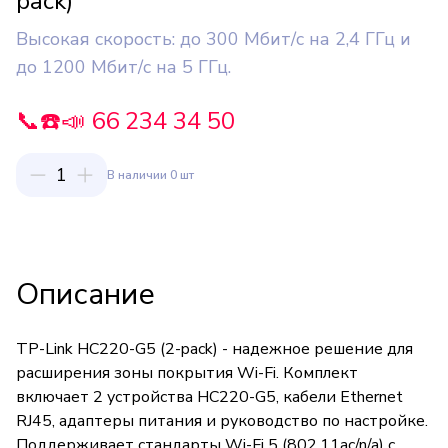
pack)
Высокая скорость: до 300 Мбит/с на 2,4 ГГц и
до 1200 Мбит/с на 5 ГГц.
📞☎️📣 66 234 34 50
1
В наличии 0 шт
Описание
TP-Link HC220-G5 (2-pack) - надежное решение для
расширения зоны покрытия Wi-Fi. Комплект
включает 2 устройства HC220-G5, кабели Ethernet
RJ45, адаптеры питания и руководство по настройке.
Поддерживает стандарты Wi-Fi 5 (802.11ac/n/a) с