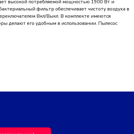
дает высокой потребляемой мощностью 1900 Вт и
бактериальный фильтр обеспечивает чистоту воздуха в
ереключателем Вкл/Выкл. В комплекте имеются
еры делают его удобным в использовании. Пылесос