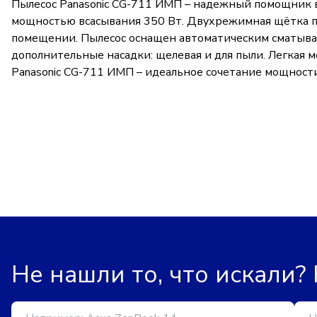
Пылесос Panasonic CG-711 ИМП – надежный помощник в
мощностью всасывания 350 Вт. Двухрежимная щётка по
помещении. Пылесос оснащен автоматическим сматыва
дополнительные насадки: щелевая и для пыли. Легкая 
Panasonic CG-711 ИМП – идеальное сочетание мощности
Не нашли то, что искали?