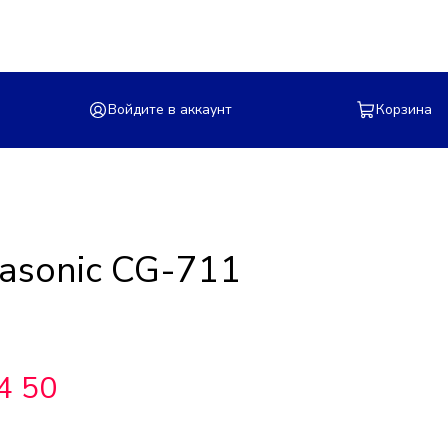
Войдите в аккаунт
Корзина
asonic CG-711
4 50