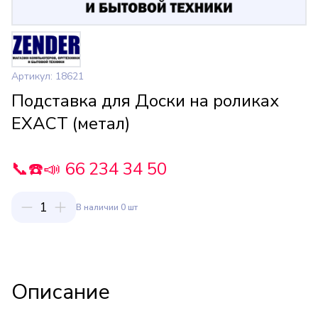
Артикул: 18621
Подставка для Доски на роликах
EXACT (метал)
📞☎️📣 66 234 34 50
1
В наличии 0 шт
Описание