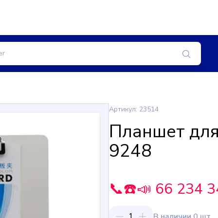
Артикул: 23514
Планшет для
9248
📞☎️📣 66 234 3
1
В наличии 0 шт