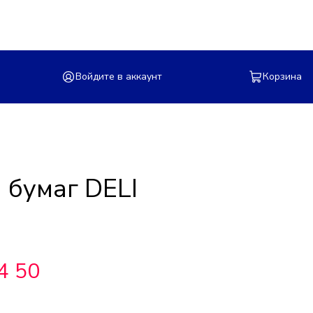
Войдите в аккаунт
Корзина
 бумаг DELI
4 50