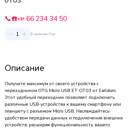
0T03
📞☎️📣 66 234 34 50
1
В наличии 0 шт
Описание
Получите максимум от своего устройства с
переходником OTG Micro USB ET-OT03 от Earldom.
Этот удобный переходник позволяет подключать
различные USB-устройства к вашему смартфону или
планшету с разъемом Micro USB. Наслаждайтесь
удобством передачи данных и подключения внешних
устройств, расширяя функциональность вашего