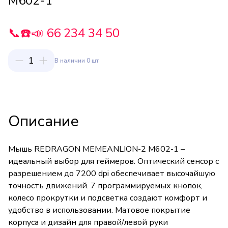
M602-1
📞☎️📣 66 234 34 50
1
В наличии 0 шт
Описание
Мышь REDRAGON MEMEANLION-2 M602-1 –
идеальный выбор для геймеров. Оптический сенсор с
разрешением до 7200 dpi обеспечивает высочайшую
точность движений. 7 программируемых кнопок,
колесо прокрутки и подсветка создают комфорт и
удобство в использовании. Матовое покрытие
корпуса и дизайн для правой/левой руки