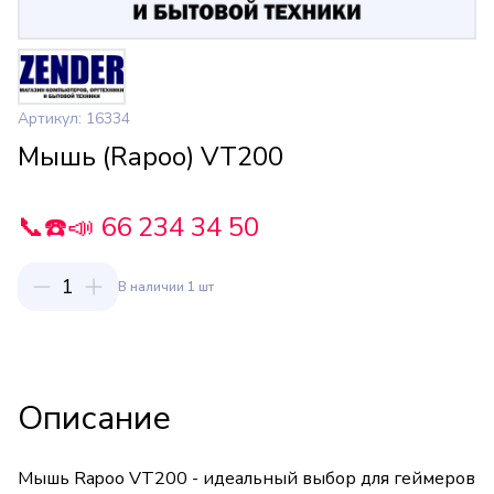
Артикул: 16334
Мышь (Rapoo) VT200
📞☎️📣 66 234 34 50
1
В наличии 1 шт
Описание
Мышь Rapoo VT200 - идеальный выбор для геймеров