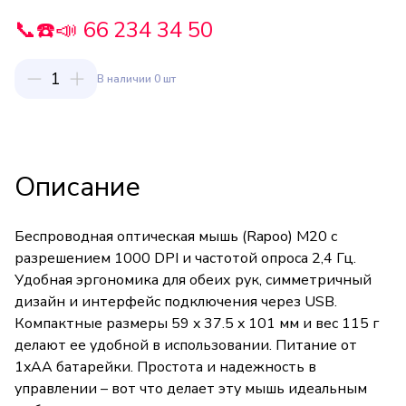
📞☎️📣 66 234 34 50
1
В наличии 0 шт
Описание
Беспроводная оптическая мышь (Rapoo) M20 с
разрешением 1000 DPI и частотой опроса 2,4 Гц.
Удобная эргономика для обеих рук, симметричный
дизайн и интерфейс подключения через USB.
Компактные размеры 59 x 37.5 x 101 мм и вес 115 г
делают ее удобной в использовании. Питание от
1xAA батарейки. Простота и надежность в
управлении – вот что делает эту мышь идеальным