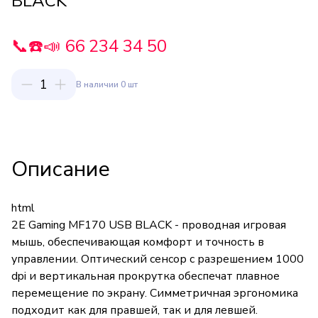
BLACK
📞☎️📣 66 234 34 50
1
В наличии 0 шт
Описание
html
2E Gaming MF170 USB BLACK - проводная игровая
мышь, обеспечивающая комфорт и точность в
управлении. Оптический сенсор с разрешением 1000
dpi и вертикальная прокрутка обеспечат плавное
перемещение по экрану. Симметричная эргономика
подходит как для правшей, так и для левшей.