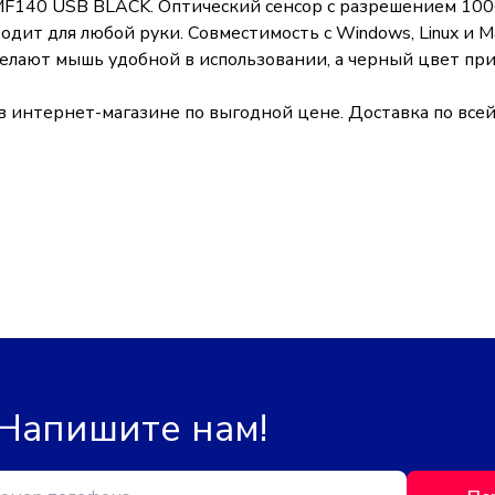
MF140 USB BLACK. Оптический сенсор с разрешением 1000
дит для любой руки. Совместимость с Windows, Linux и 
елают мышь удобной в использовании, а черный цвет при
нтернет-магазине по выгодной цене. Доставка по всей Р
 Напишите нам!