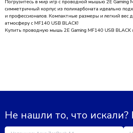
Погрузитесь в мир игр с проводной мышью 2E Gaming 
симметричный корпус из поликарбоната идеально подхо
и профессионалов. Компактные размеры и легкий вес д
атмосферу с MF140 USB BLACK!
Купить проводную мышь 2E Gaming MF140 USB BLACK в и
Не нашли то, что искали?