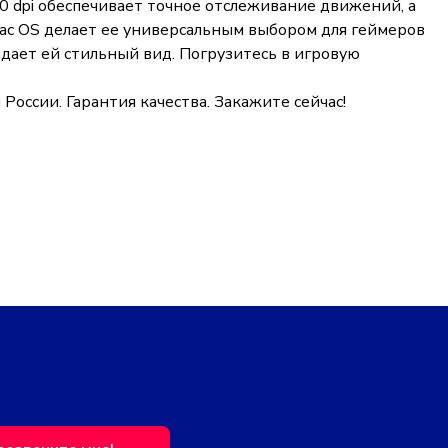
 dpi обеспечивает точное отслеживание движений, а
Mac OS делает ее универсальным выбором для геймеров
дает ей стильный вид. Погрузитесь в игровую
оссии. Гарантия качества. Закажите сейчас!