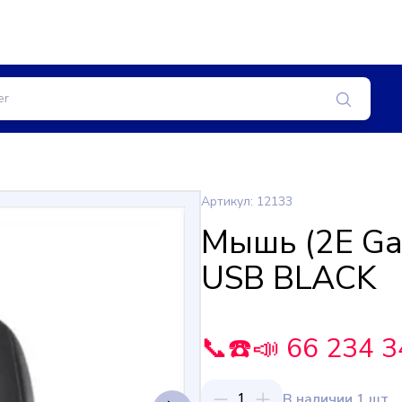
Артикул: 12133
Мышь (2E Ga
USB BLACK
📞☎️📣 66 234 3
1
В наличии 1 шт