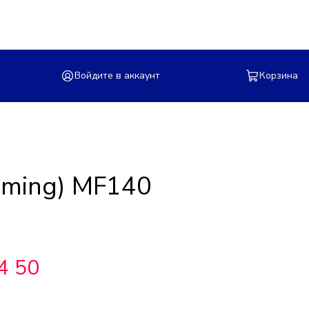
Войдите в аккаунт
Корзина
ming) MF140
4 50