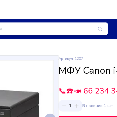
Артикул: 1207
МФУ Canon i
📞☎️📣 66 234 3
1
В наличии 1 шт