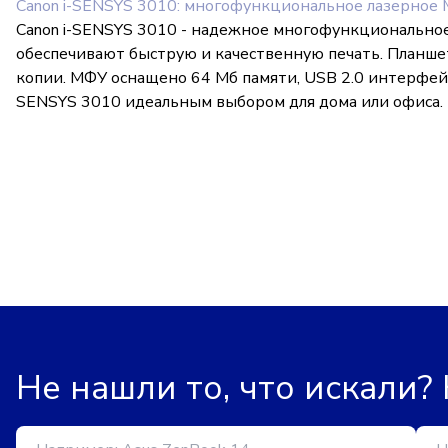
Canon i-SENSYS 3010: многофункциональное лазерное
Canon i-SENSYS 3010 - надежное многофункциональное
обеспечивают быструю и качественную печать. Планш
копии. МФУ оснащено 64 Мб памяти, USB 2.0 интерфейс
SENSYS 3010 идеальным выбором для дома или офиса.
Не нашли то, что искали?