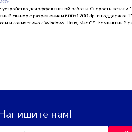
 МФУ
 устройство для эффективной работы. Скорость печати 1
етный сканер с разрешением 600x1200 dpi и поддержка 
ом и совместимо с Windows, Linux, Mac OS. Компактный р
 Напишите нам!