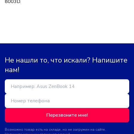
8003D.
Не нашли то, что искали? Напишите
нам!
Перезвоните мне!
Возможно товар есть на складе, но не загружен на сайте.