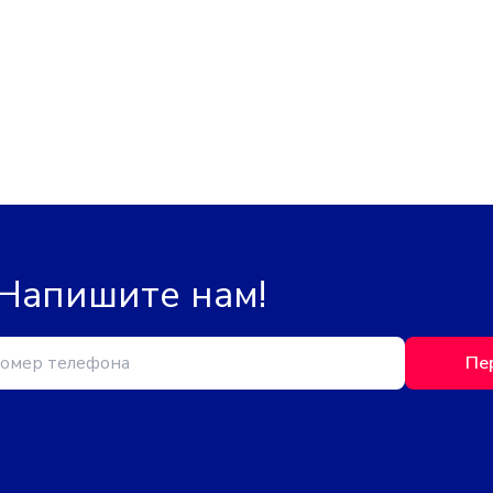
 Напишите нам!
Пе