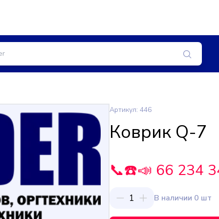
Артикул: 446
Коврик Q-7
📞☎️📣 66 234 3
1
В наличии 0 шт