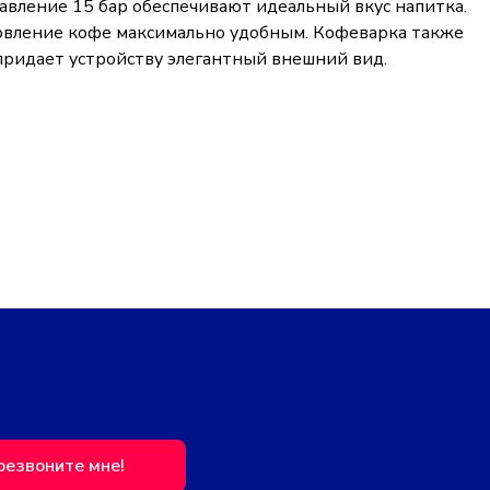
авление 15 бар обеспечивают идеальный вкус напитка.
товление кофе максимально удобным. Кофеварка также
придает устройству элегантный внешний вид.
резвоните мне!