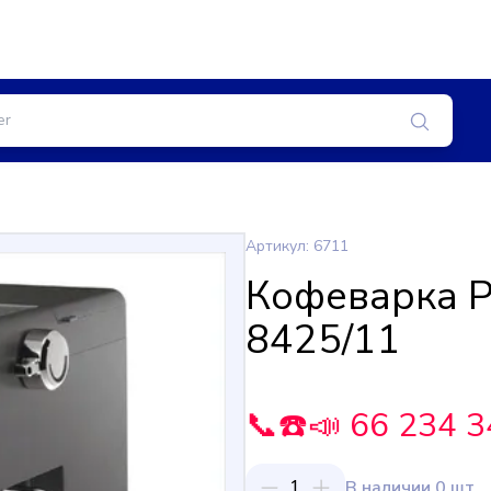
Артикул: 6711
Кофеварка Ph
8425/11
📞☎️📣 66 234 3
1
В наличии 0 шт