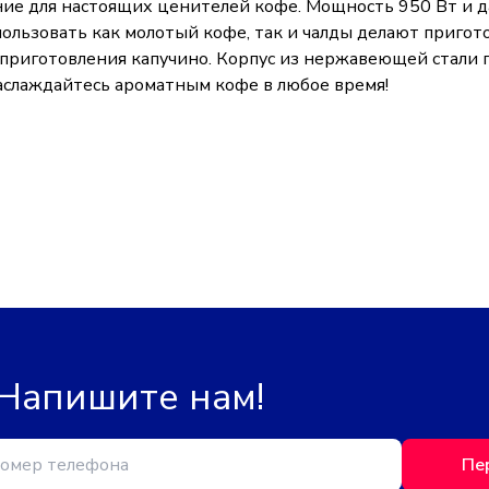
ние для настоящих ценителей кофе. Мощность 950 Вт и д
пользовать как молотый кофе, так и чалды делают приго
риготовления капучино. Корпус из нержавеющей стали 
наслаждайтесь ароматным кофе в любое время!
 Напишите нам!
Пе