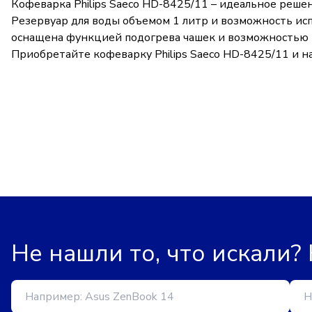
Кофеварка Philips Saeco HD-8425/11 – идеальное реше
Резервуар для воды объемом 1 литр и возможность ис
оснащена функцией подогрева чашек и возможностью п
Приобретайте кофеварку Philips Saeco HD-8425/11 и 
Не нашли то, что искали?