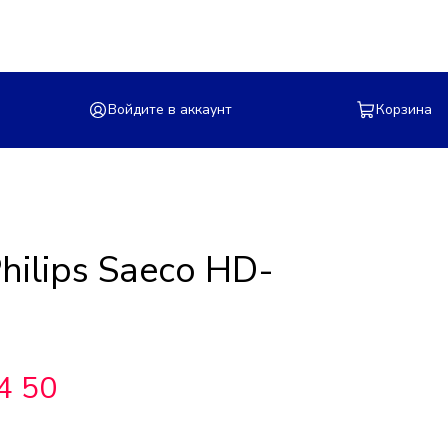
Войдите в аккаунт
Корзина
ilips Saeco HD-
4 50