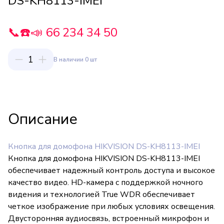
DS-KH8113-IMEI
📞☎️📣 66 234 34 50
1
В наличии 0 шт
Описание
Кнопка для домофона HIKVISION DS-KH8113-IMEI
Кнопка для домофона HIKVISION DS-KH8113-IMEI
обеспечивает надежный контроль доступа и высокое
качество видео. HD-камера с поддержкой ночного
видения и технологией True WDR обеспечивает
четкое изображение при любых условиях освещения.
Двусторонняя аудиосвязь, встроенный микрофон и