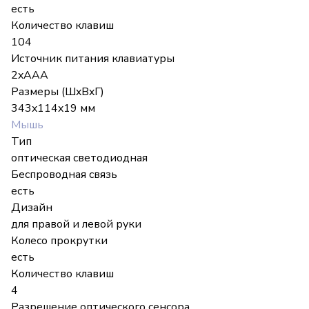
есть
Количество клавиш
104
Источник питания клавиатуры
2xAAA
Размеры (ШxВxГ)
343x114x19 мм
Мышь
Тип
оптическая светодиодная
Беспроводная связь
есть
Дизайн
для правой и левой руки
Колесо прокрутки
есть
Количество клавиш
4
Разрешение оптического сенсора