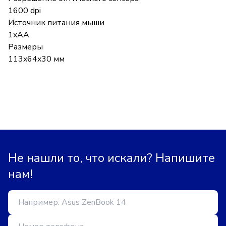
1600 dpi
Источник питания мыши
1xAA
Размеры
113x64x30 мм
Не нашли то, что искали? Напишите
нам!