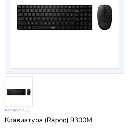
Артикул: 412
Клавиатура (Rapoo) 9300M