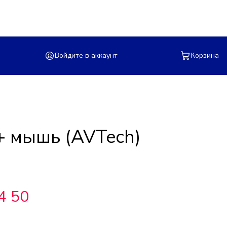
Войдите в аккаунт
Корзина
+ мышь (AVTech)
4 50