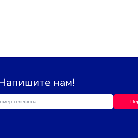
 Напишите нам!
Пе