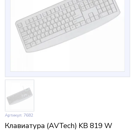
Артикул: 7682
Клавиатура (AVTech) KB 819 W