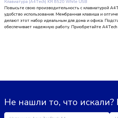
Клавиатура (A4Tech) KR 8520 White USB
Повысьте свою производительность с клавиатурой A4T
удобство использования. Мембранная клавиша и оптич
делают этот набор идеальным для дома и офиса. Подс
обеспечивает надежную работу. Приобретайте A4Tech 
Не нашли то, что искали?