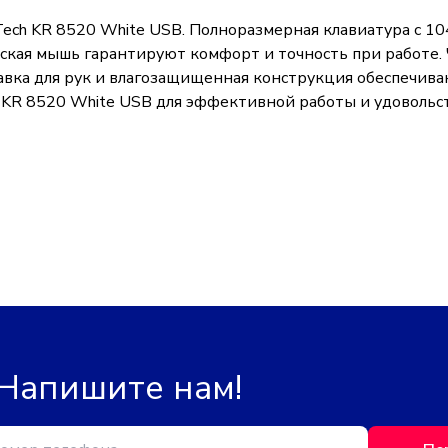
ech KR 8520 White USB. Полноразмерная клавиатура с 1
еская мышь гарантируют комфорт и точность при работе
тавка для рук и влагозащищенная конструкция обеспечив
KR 8520 White USB для эффективной работы и удовольст
 Напишите нам!