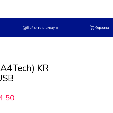
Войдите в аккаунт
Корзина
(A4Tech) KR
USB
4 50