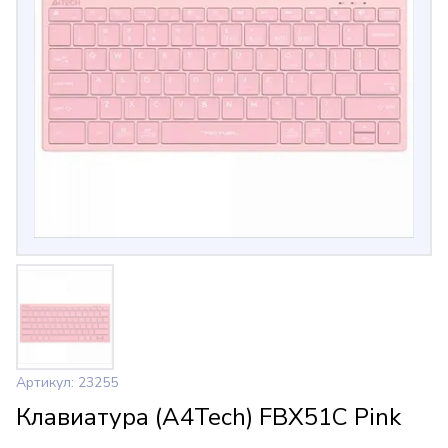
Артикул: 23255
Клавиатура (A4Tech) FBX51C Pink