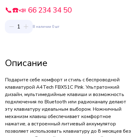
📞☎️📣 66 234 34 50
1
В наличии 0 шт
Описание
Подарите себе комфорт и стиль с беспроводной
клавиатурой A4Tech FBX51C Pink. Ультратонкий
дизайн, мультимедийные клавиши и возможность
подключения по Bluetooth или радиоканалу делают
эту клавиатуру идеальным выбором. Ножничный
механизм клавиш обеспечивает комфортное
нажатие, а встроенный литиевый аккумулятор
позволяет использовать клавиатуру до 8 месяцев без