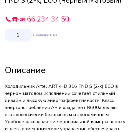
FND S (2-k) ECO (Черный Матовый)
📞☎️📣 66 234 34 50
1
В наличии 0 шт
Описание
Холодильник Artel ART-HD 316 FND S (2-k) ECO в
черном матовом исполнении сочетает стильный
дизайн и высокую энергоэффективность. Класс
энергопотребления А+ и хладагент R600a делают
его экологически безопасным и экономичным.
Удобное расположение морозильной камеры вверху
и электромеханическое управление обеспечивают