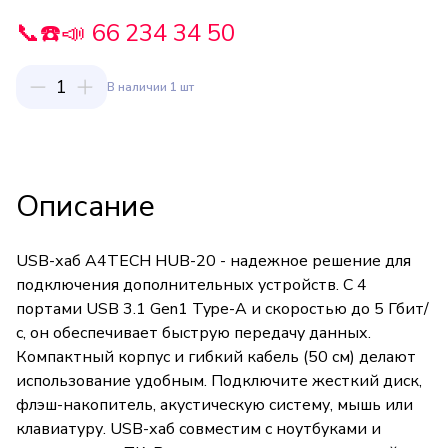
📞☎️📣 66 234 34 50
1
В наличии 1 шт
Описание
USB-хаб A4TECH HUB-20 - надежное решение для
подключения дополнительных устройств. С 4
портами USB 3.1 Gen1 Type-A и скоростью до 5 Гбит/
с, он обеспечивает быструю передачу данных.
Компактный корпус и гибкий кабель (50 см) делают
использование удобным. Подключите жесткий диск,
флэш-накопитель, акустическую систему, мышь или
клавиатуру. USB-хаб совместим с ноутбуками и