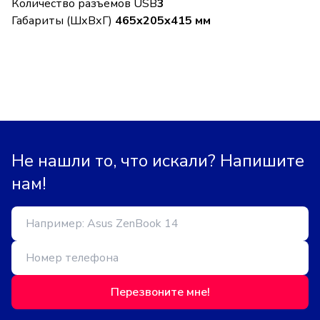
Количество разъемов USB
3
Габариты (ШхВхГ)
465x205x415 мм
Не нашли то, что искали? Напишите
нам!
Перезвоните мне!