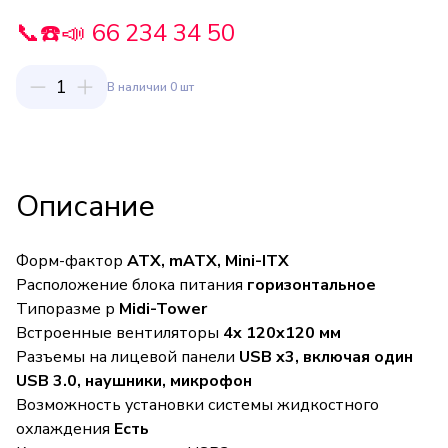
📞☎️📣 66 234 34 50
1
В наличии 0 шт
Описание
Форм-фактор
ATX, mATX, Mini-ITX
Расположение блока питания
горизонтальное
Типоразме р
Midi-Tower
Встроенные вентиляторы
4x 120x120 мм
Разъемы на лицевой панели
USB x3, включая один
USB 3.0, наушники, микрофон
Возможность установки системы жидкостного
охлаждения
Есть