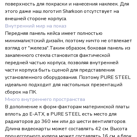
поверхность для покраски и нанесения наклеек. Для
этого даже наш логотип Sharkoon отсутствует на
внешней стороне корпуса.
Внутренний мир на показ
Передняя панель кейса имеет полностью
минималистский дизайн, поэтому ничто не отвлекает
взгляд от "железа".Таким образом, боковая панель из
закаленного стекла становится фактической
передней частью корпуса, позволяя внутренней
части корпуса быть сценой для представления
установленного оборудования. Поэтому PURE STEEL
идеально подходит для настольных презентаций
сборок на ПК.
Много внутреннего пространства
В дополнение к форм-факторам материнской платы
вплоть до E-ATX, в PURE STEEL есть место для
радиаторов до 360 мм или до шести вентиляторов.
Длина видеокарты может составлять 42 см. Высота
процессорного кулера может составлять 16 см, а блок