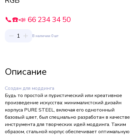
RGB
📞☎️📣 66 234 34 50
1
В наличии 0 шт
Описание
Создан для моддинга
Будь то простой и пуристический или креативное
произведение искусства: минималистский дизайн
корпуса PURE STEEL, включая его однотонный
базовый цвет, был специально разработан в качестве
инструмента для творческих идей моддинга. Таким
образом, стальной корпус обеспечивает оптимальную