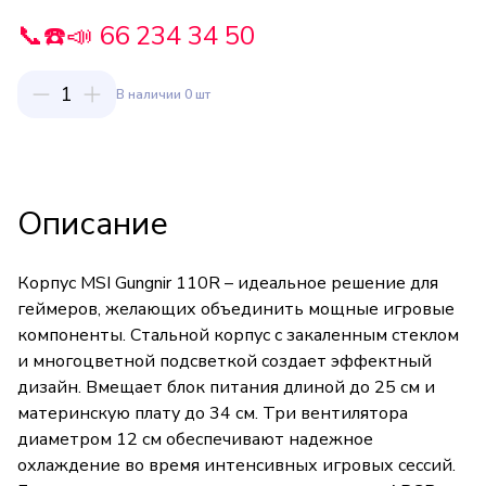
📞☎️📣 66 234 34 50
1
В наличии 0 шт
Описание
Корпус MSI Gungnir 110R – идеальное решение для
геймеров, желающих объединить мощные игровые
компоненты. Стальной корпус с закаленным стеклом
и многоцветной подсветкой создает эффектный
дизайн. Вмещает блок питания длиной до 25 см и
материнскую плату до 34 см. Три вентилятора
диаметром 12 см обеспечивают надежное
охлаждение во время интенсивных игровых сессий.