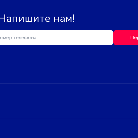
 Напишите нам!
Пе