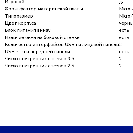
Игровой
да
Форм-фактор материнской платы
Micro-
Типоразмер
Micro
Цвет корпуса
черн
Блок питания внизу
есть
Наличие окна на боковой стенке
есть
Количество интерфейсов USB на лицевой панели
2
USB 3.0 на передней панели
есть
Число внутренних отсеков 3,5
2
Число внутренних отсеков 2,5
2