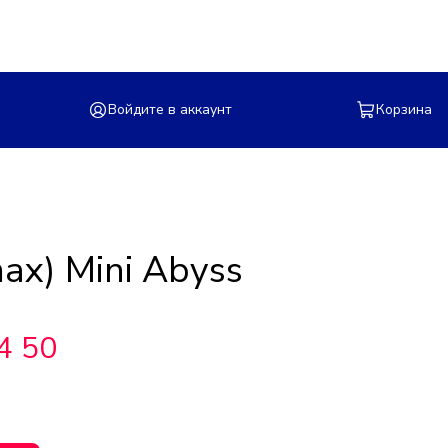
Войдите в аккаунт
Корзина
ax) Mini Abyss
4 50