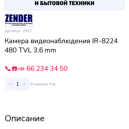
Артикул: 2937
Камера видеонаблюдения IR-8224
480 TVL 3,6 mm
📞☎️📣 66 234 34 50
1
В наличии 0 шт
Описание