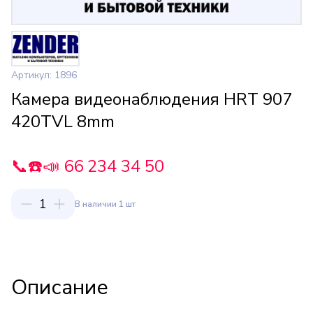
Артикул: 1896
Камера видеонаблюдения HRT 907
420TVL 8mm
📞☎️📣 66 234 34 50
1
В наличии 1 шт
Описание