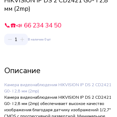
HIKVISION IP DS 2 CD2421 G0- I 2,8
мм (2mp)
📞☎️📣 66 234 34 50
1
В наличии 0 шт
Описание
Камера видеонаблюдения HIKVISION IP DS 2 CD2421
G0- I 2,8 мм (2mp)
Камера видеонаблюдения HIKVISION IP DS 2 CD2421
G0- I 2,8 мм (2mp) обеспечивает высокое качество
изображения благодаря датчику изображений 1/2,7"
CMOS с прогрессивной разверткой. Минимальное