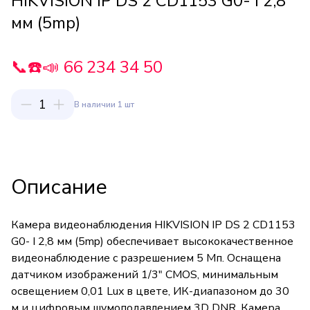
HIKVISION IP DS 2 CD1153 G0- I 2,8
мм (5mp)
📞☎️📣 66 234 34 50
1
В наличии 1 шт
Описание
Камера видеонаблюдения HIKVISION IP DS 2 CD1153
G0- I 2,8 мм (5mp) обеспечивает высококачественное
видеонаблюдение с разрешением 5 Мп. Оснащена
датчиком изображений 1/3" CMOS, минимальным
освещением 0,01 Lux в цвете, ИК-диапазоном до 30
м и цифровым шумоподавлением 3D DNR. Камера