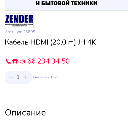
Артикул: 23895
Кабель HDMI (20.0 m) JH 4K
📞☎️📣 66 234 34 50
1
В наличии 1 шт
Описание