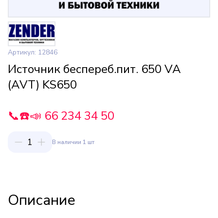
Артикул: 12846
Источник беспереб.пит. 650 VA
(AVT) KS650
📞☎️📣 66 234 34 50
1
В наличии 1 шт
Описание