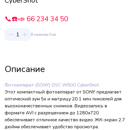
CyberShot
📞☎️📣 66 234 34 50
1
В наличии 0 шт
Описание
Фотоаппарат (SONY) DSC W800 CyberShot
Этот компактный фотоаппарат от SONY предлагает
оптический зум 5x и матрицу 20.1 млн пикселей для
высококачественных снимков. Видеозапись в
формате AVI с разрешением до 1280x720
обеспечивает отличное качество видео. ЖК-экран 2.7
дюйма обеспечивает удобство просмотра.