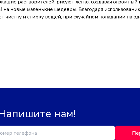
держащие растворителей, рисуют легко, создавая огромны
й на новые маленькие шедевры. Благодаря использовани
ет чистку и стирку вещей, при случайном попадании на 
 Напишите нам!
Пе