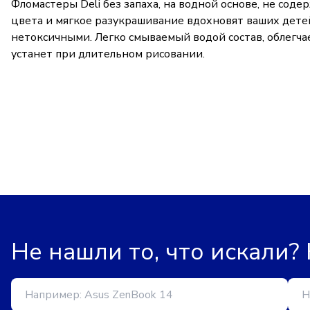
Фломастеры Deli без запаха, на водной основе, не со
цвета и мягкое разукрашивание вдохновят ваших дете
нетоксичными. Легко смываемый водой состав, облегча
устанет при длительном рисовании.
Не нашли то, что искали?