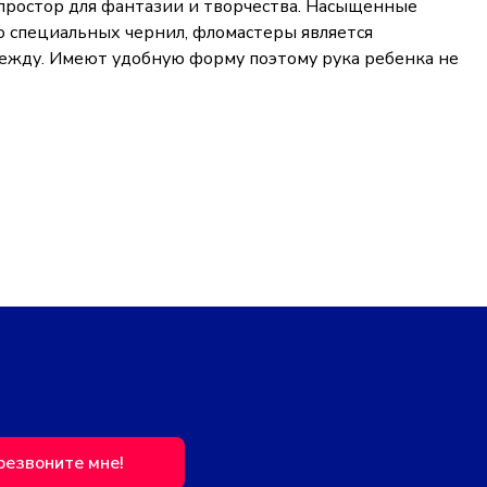
й простор для фантазии и творчества. Насыщенные
ю специальных чернил, фломастеры является
одежду. Имеют удобную форму поэтому рука ребенка не
резвоните мне!