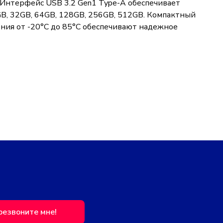
. Интерфейс USB 3.2 Gen1 Type-A обеспечивает
GB, 32GB, 64GB, 128GB, 256GB, 512GB. Компактный
нения от -20°C до 85°C обеспечивают надежное
резвоните мне!