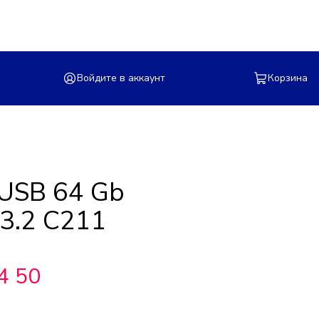
Войдите в аккаунт
Корзина
USB 64 Gb
 3.2 C211
4 50