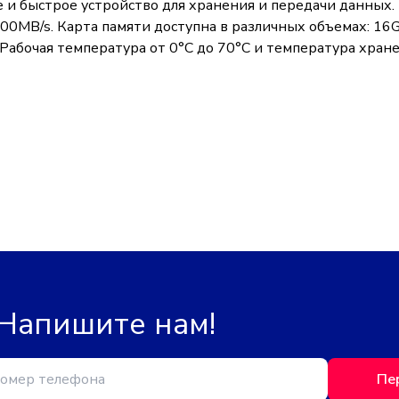
е и быстрое устройство для хранения и передачи данных
00MB/s. Карта памяти доступна в различных объемах: 16
 Рабочая температура от 0°C до 70°C и температура хра
 Напишите нам!
Пе