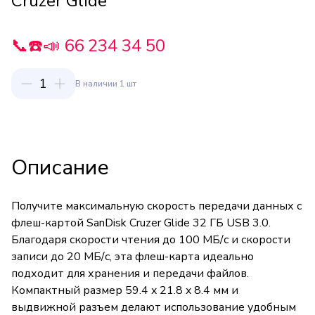
Cruzer Glide
📞☎️📣 66 234 34 50
1
В наличии 1 шт
Описание
Получите максимальную скорость передачи данных с
флеш-картой SanDisk Cruzer Glide 32 ГБ USB 3.0.
Благодаря скорости чтения до 100 МБ/с и скорости
записи до 20 МБ/с, эта флеш-карта идеально
подходит для хранения и передачи файлов.
Компактный размер 59.4 x 21.8 x 8.4 мм и
выдвижной разъем делают использование удобным