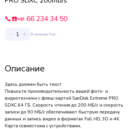
PRO SDXC 200mb/s
📞☎️📣 66 234 34 50
1
В наличии 0 шт
Описание
Здесь должен быть текст
Повысьте производительность вашей фото- и
видеотехники с флеш-картой SanDisk Extreme PRO
SDXC 64 ГБ. Скорость чтения до 200 МБ/с и скорость
записи до 90 МБ/с обеспечивают быструю передачу
данных и запись видео в форматах Full HD, 3D и 4K.
Карта совместима с устройствами,