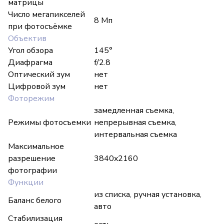
матрицы
Число мегапикселей
8 Мп
при фотосъёмке
Объектив
Угол обзора
145°
Диафрагма
f/2.8
Оптический зум
нет
Цифровой зум
нет
Фоторежим
замедленная съемка,
Режимы фотосъемки
непрерывная съемка,
интервальная съемка
Максимальное
разрешение
3840x2160
фотографии
Функции
из списка, ручная установка,
Баланс белого
авто
Стабилизация