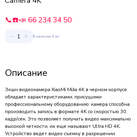
Camera 4K
📞☎️📣 66 234 34 50
1
В наличии 0 шт
Описание
Экшн видеокамера XiaoMi MiJia 4K в черном корпусе
обладает характеристиками, присущими
профессиональному оборудованию: камера способна
производить запись в формате 4K со скоростью 30
кадр/сек. Это позволяет получать видео максимально
высокой четкости, их еще называют Ultra HD 4K.
Устройство ведет видео съемку в разрешении