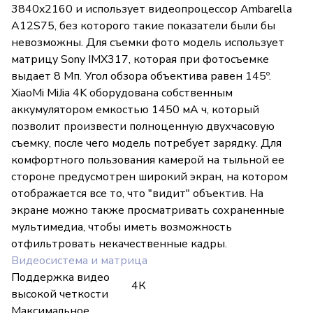
3840x2160 и использует видеопроцессор Ambarella
A12S75, без которого такие показатели были бы
невозможны. Для съемки фото модель использует
матрицу Sony IMX317, которая при фотосъемке
выдает 8 Мп. Угол обзора объектива равен 145º.
XiaoMi MiJia 4K оборудована собственным
аккумулятором емкостью 1450 мА ч, который
позволит произвести полноценную двухчасовую
съемку, после чего модель потребует зарядку. Для
комфортного пользования камерой на тыльной ее
стороне предусмотрен широкий экран, на котором
отображается все то, что "видит" объектив. На
экране можно также просматривать сохраненные
мультимедиа, чтобы иметь возможность
отфильтровать некачественные кадры.
Видеосистема и матрица
Поддержка видео
4К
высокой четкости
Максимальное