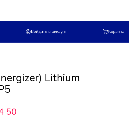
Войдите в аккаунт
Корзина
nergizer) Lithium
P5
4 50