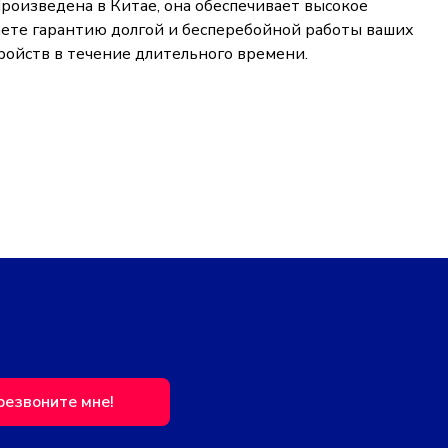
 Произведена в Китае, она обеспечивает высокое
учаете гарантию долгой и бесперебойной работы ваших
тройств в течение длительного времени.
резвоните мне!