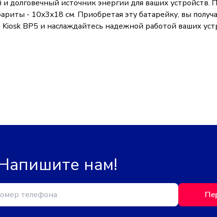
ный и долговечный источник энергии для ваших устройств.
габариты - 10x3x18 см. Приобретая эту батарейку, вы пол
016 Kiosk BP5 и наслаждайтесь надежной работой ваших ус
 Напишите нам!
Пе