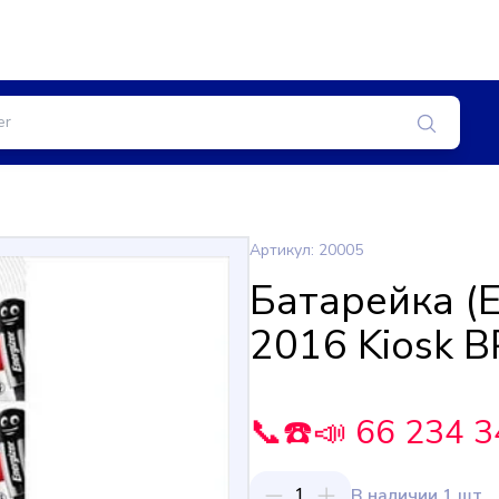
Артикул: 20005
Батарейка (E
2016 Kiosk B
📞☎️📣 66 234 3
1
В наличии 1 шт