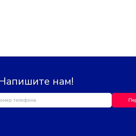
 Напишите нам!
Пе