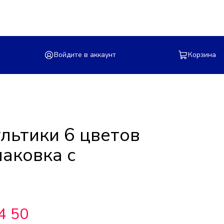
Войдите в аккаунт
Корзина
льтики 6 цветов
паковка с
4 50