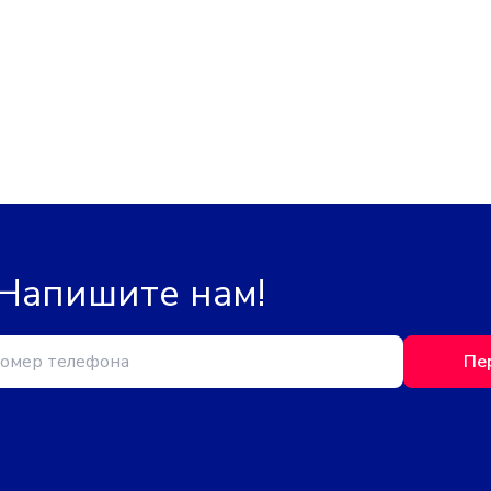
 Напишите нам!
Пе