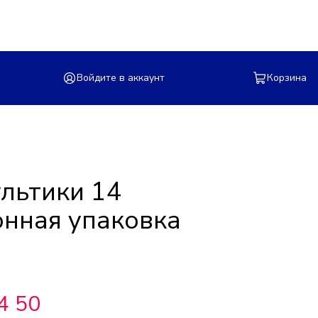
Войдите в аккаунт
Корзина
льтики 14
онная упаковка
4 50