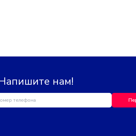
 Напишите нам!
Пе