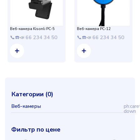
Веб-камера Kisonli PC-5
Веб-камера PC-12
📞☎️📣 66 234 34 50
📞☎️📣 66 234 34 50
Категории (
0
)
Веб-камеры
ph:care
down
Фильтр по цене