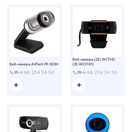
Веб-камера (2E) WСFHD
Веб-камера A4Tech РК 920Н
(2E-WCFHD)
📞☎️📣 66 234 34 50
📞☎️📣 66 234 34 50