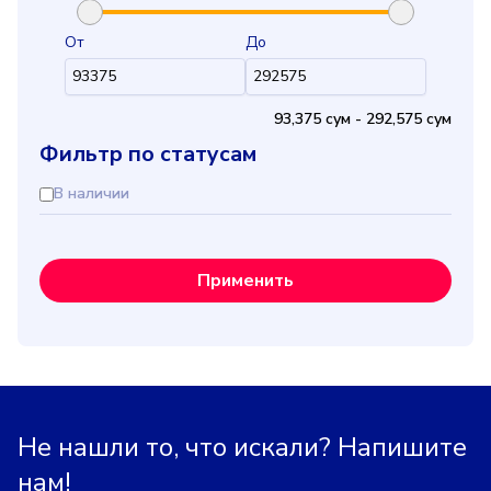
От
До
93,375 cум
-
292,575 cум
Фильтр по статусам
В наличии
Применить
Не нашли то, что искали? Напишите
нам!